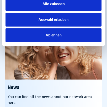
disruptions.
Alle zulassen
Learn more
Auswahl erlauben
Ablehnen
News
You can find all the news about our network area
here.