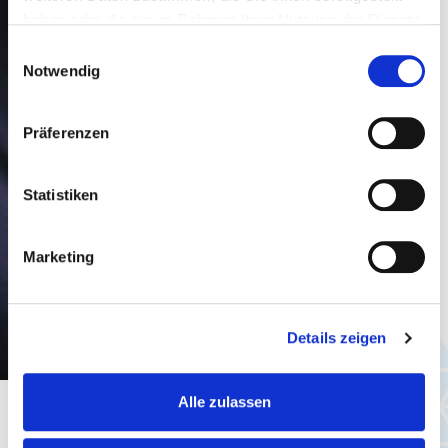
haben oder die sie im Rahmen Ihrer Nutzung der Dienste
gesammelt haben.
Einwilligungsauswahl
Notwendig
Präferenzen
Statistiken
Marketing
Details zeigen
Alle zulassen
Cell phone ticket