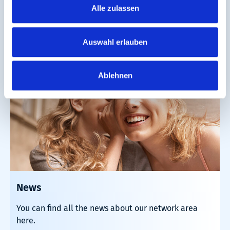
disruptions.
Alle zulassen
Learn more
Auswahl erlauben
Ablehnen
News
You can find all the news about our network area
here.