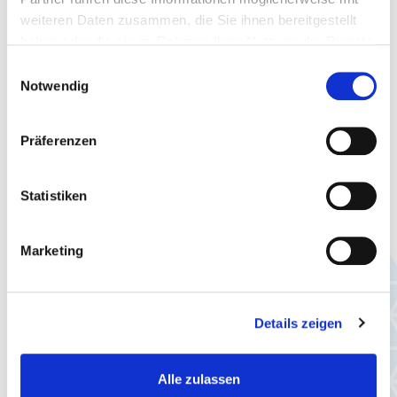
weiteren Daten zusammen, die Sie ihnen bereitgestellt
haben oder die sie im Rahmen Ihrer Nutzung der Dienste
gesammelt haben.
Einwilligungsauswahl
Notwendig
Präferenzen
Statistiken
Marketing
Details zeigen
Subscription
Alle zulassen