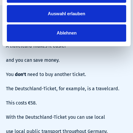
Auswahl erlauben
Do you travel a lot by train and bus?
Then a travelcard is a good idea.
Ablehnen
A travelcard makes it easier
and you can save money.
You
don't
need to buy another ticket.
The Deutschland-Ticket, for example, is a travelcard.
This costs €58.
With the Deutschland-Ticket you can use local
use local public transport throughout Germany.