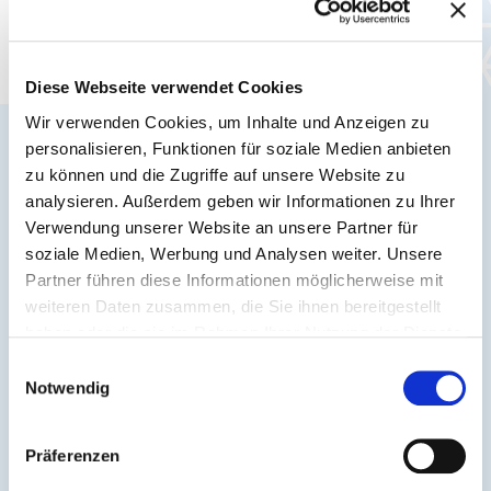
Kulturvielfalt und aktive Erlebnisse: Mit dem RNN
bist Du flexibel unterwegs!
Diese Webseite verwendet Cookies
Wir verwenden Cookies, um Inhalte und Anzeigen zu
personalisieren, Funktionen für soziale Medien anbieten
zu können und die Zugriffe auf unsere Website zu
analysieren. Außerdem geben wir Informationen zu Ihrer
Verwendung unserer Website an unsere Partner für
soziale Medien, Werbung und Analysen weiter. Unsere
Partner führen diese Informationen möglicherweise mit
weiteren Daten zusammen, die Sie ihnen bereitgestellt
haben oder die sie im Rahmen Ihrer Nutzung der Dienste
gesammelt haben.
Einwilligungsauswahl
Notwendig
Live Mobi-Plan
Präferenzen
Ganz einfach die nächsten Ausflugsziele finden: mit