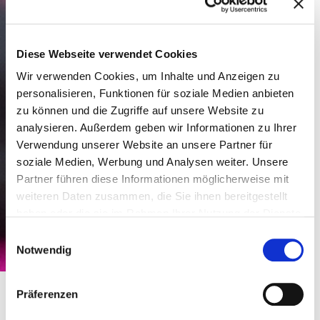
Diese Webseite verwendet Cookies
Wir verwenden Cookies, um Inhalte und Anzeigen zu
personalisieren, Funktionen für soziale Medien anbieten
zu können und die Zugriffe auf unsere Website zu
analysieren. Außerdem geben wir Informationen zu Ihrer
Verwendung unserer Website an unsere Partner für
soziale Medien, Werbung und Analysen weiter. Unsere
Partner führen diese Informationen möglicherweise mit
weiteren Daten zusammen, die Sie ihnen bereitgestellt
haben oder die sie im Rahmen Ihrer Nutzung der Dienste
gesammelt haben.
Einwilligungsauswahl
Notwendig
Präferenzen
Live Mobi-Plan