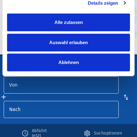
Details zeigen
Finde die beste Verbindung mit
Echzeitinformation über die digitale Preis- und
Alle zulassen
Fahrplanauskunft.
Auswahl erlauben
Ablehnen