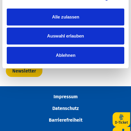
Alle zulassen
Jetzt die RNN Deutschland-Ticket App downloaden:
Regional starten, bundesweit unterwegs.
Auswahl erlauben
Ablehnen
Newsletter
Impressum
Datenschutz
Barrierefreiheit
D-Ticket