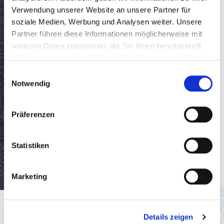
Verwendung unserer Website an unsere Partner für
soziale Medien, Werbung und Analysen weiter. Unsere
Partner führen diese Informationen möglicherweise mit
weiteren Daten zusammen, die Sie ihnen bereitgestellt
haben oder die sie im Rahmen Ihrer Nutzung der Dienste
gesammelt haben.
Einwilligungsauswahl
Notwendig
Präferenzen
Statistiken
Marketing
Kampagnen
Details zeigen