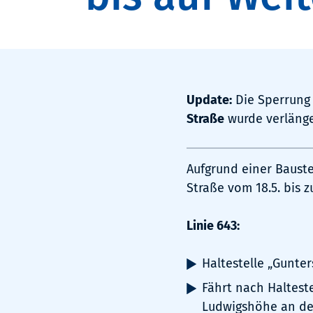
Update:
Die Sperrung
Straße
wurde verlänge
Aufgrund einer Baust
Straße vom 18.5. bis z
Linie 643:
Haltestelle „Gunter
Fährt nach Haltest
Ludwigshöhe an de