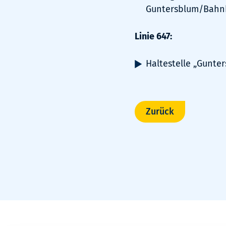
Guntersblum/Bahnh
Linie 647:
Haltestelle „Gunte
Zurück