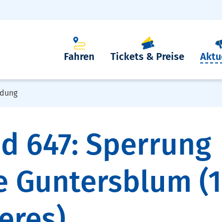
Fahren
Tickets & Preise
Aktu
dung
nd 647: Sperrung
 Guntersblum (1
eres)