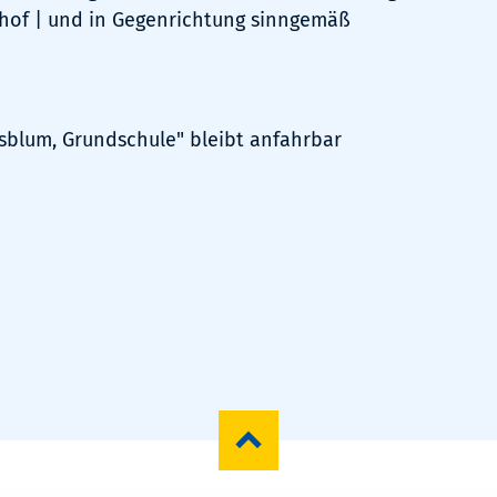
of | und in Gegenrichtung sinngemäß
rsblum, Grundschule" bleibt anfahrbar