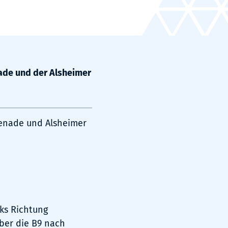
ade und der Alsheimer
menade und Alsheimer
ks Richtung
ber die B9 nach