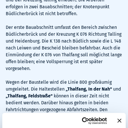
erfolgen in zwei Bauabschnitten; der Knotenpunkt
Büdlicherbrück ist nicht betroffen.
Der erste Bauabschnitt umfasst den Bereich zwischen
Büdlicherbrück und der Kreuzung K 076 Richtung Talling
und Heidenburg. Die K 138 nach Büdlich sowie die L 148
nach Leiwen und Bescheid bleiben befahrbar. Auch die
Einmündung der K 076 von Thalfang soll möglichst lange
offen bleiben; eine Vollsperrung ist erst später
vorgesehen.
Wegen der Baustelle wird die Linie 800 großräumig
umgeleitet. Die Haltestellen
„Thalfang, In der Nah"
und
„Thalfang, Feldstraße"
können in dieser Zeit nicht
bedient werden. Darüber hinaus gelten in beiden
Fahrtrichtungen vorgezogene Abfahrtszeiten. Den
Baustellenfahrplan finden Sie nachstehend.