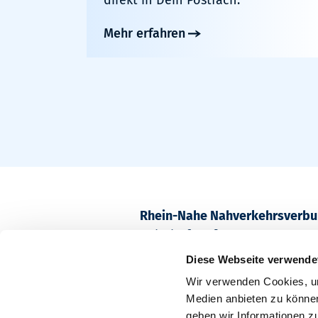
Mehr erfahren
Rhein-Nahe Nahverkehrsverb
Bahnhofstraße 2
55218 Ingelheim am Rhein
Diese Webseite verwende
Wir verwenden Cookies, um
Postfach 1611
Medien anbieten zu können
55209 Ingelheim am Rhein
geben wir Informationen z