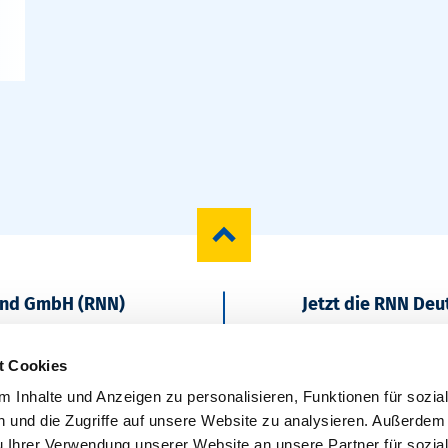
und GmbH (RNN)
Jetzt die RNN De
Regional starten
t Cookies
 Inhalte und Anzeigen zu personalisieren, Funktionen für sozia
 und die Zugriffe auf unsere Website zu analysieren. Außerdem
u Ihrer Verwendung unserer Website an unsere Partner für sozia