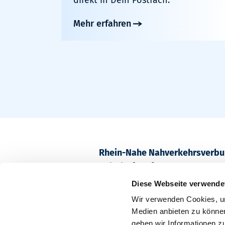
Mehr erfahren
Rhein-Nahe Nahverkehrsverb
Bahnhofstraße 2
55218 Ingelheim am Rhein
Diese Webseite verwende
Wir verwenden Cookies, um
Postfach 1611
Medien anbieten zu können
55209 Ingelheim am Rhein
geben wir Informationen z