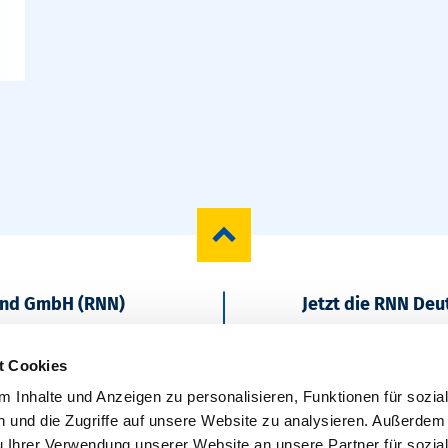
und GmbH (RNN)
Jetzt die RNN De
Regional starten
t Cookies
 Inhalte und Anzeigen zu personalisieren, Funktionen für sozia
 und die Zugriffe auf unsere Website zu analysieren. Außerdem
u Ihrer Verwendung unserer Website an unsere Partner für sozia