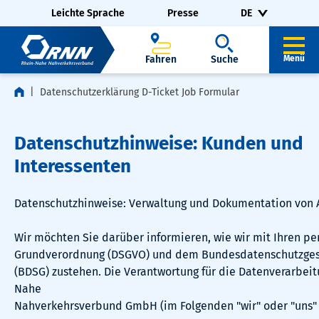
Navigation überspringen
Zur Fußzeile springen
Leichte Sprache
Presse
DE
Fahren
Suche
Menü
Datenschutzerklärung D-Ticket Job Formular
Datenschutzhinweise: Kunden und
Interessenten
Datenschutzhinweise: Verwaltung und Dokumentation von 
Wir möchten Sie darüber informieren, wie wir mit Ihren
Grundverordnung (DSGVO) und dem Bundesdatenschutzges
(BDSG) zustehen. Die Verantwortung für die Datenverarbeit
Nahe
Nahverkehrsverbund GmbH (im Folgenden "wir" oder "uns" 