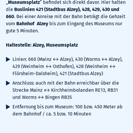
„
Museumsplatz
“ befindet sich direkt davor. Hier halten
die
Buslinien 421 (Stadtbus Alzey), 428, 429, 430 und
660
. Bei einer Anreise mit der Bahn beträgt die Gehzeit
vom
Bahnhof
Alzey
bis zum Eingang des Museums nur
gute 5 Minuten.
Haltestelle: Alzey, Museumsplatz
Linien: 660 (Mainz ↔ Alzey), 430 (Worms ↔ Alzey),
429 (Weinheim ↔ Osthofen), 428 (Weinheim ↔
Flörsheim-Dalsheim), 421 (Stadtbus Alzey)
Anschluss: auch mit der Bahn erreichbar über die
Strecke Mainz ↔ Kirchheimbolanden RE13, RB31
und Worms ↔ Bingen RB35
Entfernung bis zum Museum: 100 bzw. 450 Meter ab
dem Bahnhof / ca. 5 bzw. 10 Minuten