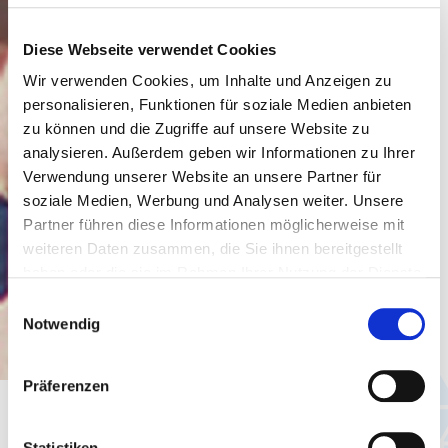
Diese Webseite verwendet Cookies
Wir verwenden Cookies, um Inhalte und Anzeigen zu
personalisieren, Funktionen für soziale Medien anbieten
zu können und die Zugriffe auf unsere Website zu
analysieren. Außerdem geben wir Informationen zu Ihrer
Verwendung unserer Website an unsere Partner für
soziale Medien, Werbung und Analysen weiter. Unsere
Partner führen diese Informationen möglicherweise mit
weiteren Daten zusammen, die Sie ihnen bereitgestellt
haben oder die sie im Rahmen Ihrer Nutzung der Dienste
gesammelt haben.
Einwilligungsauswahl
Notwendig
Präferenzen
Rheinhessische Geschichte
Statistiken