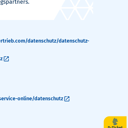
agspartners.
rtrieb.com/datenschutz/datenschutz-
tz
ervice-online/datenschutz
D-Ticket