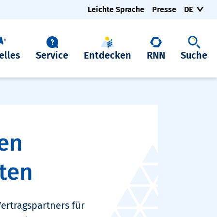
Leichte Sprache
Presse
DE
elles
Service
Entdecken
RNN
Suche
gen
ten
ertragspartners für