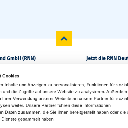
und GmbH (RNN)
Jetzt die RNN De
Regional starten
t Cookies
 Inhalte und Anzeigen zu personalisieren, Funktionen für sozia
 und die Zugriffe auf unsere Website zu analysieren. Außerdem
u Ihrer Verwendung unserer Website an unsere Partner für sozia
sen weiter. Unsere Partner führen diese Informationen
en Daten zusammen, die Sie ihnen bereitgestellt haben oder die 
Newsletter
 Dienste gesammelt haben.