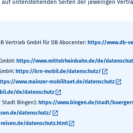
 auf untenstehenden Seiten der jeweiligen Vertr
DB Vertrieb GmbH für DB Abocenter:
https://www.db-ve
 GmbH:
https://www.mittelrheinbahn.de/de/datenschu
 GmbH:
https://krn-mobil.de/datenschutz/
ttps://www.mainzer-mobilitaet.de/datenschutz
bil.de/de/datenschutz
 Stadt Bingen):
https://www.bingen.de/stadt/buergers
eisen.de/datenschutz/
-reisen.de/datenschutz.html