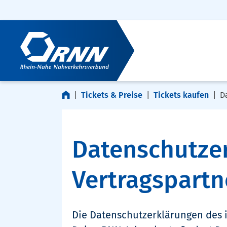
Navigation überspringen
Zur Fußzeile springen
Tickets & Preise
Tickets kaufen
D
Datenschutzer
Vertragspartn
Die Datenschutzerklärungen des 