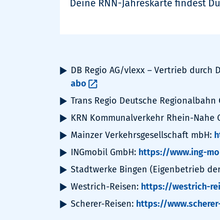
Deine RNN-Jahreskarte findest Du
DB Regio AG/vlexx – Vertrieb durch 
abo
Trans Regio Deutsche Regionalbahn
KRN Kommunalverkehr Rhein-Nahe
Mainzer Verkehrsgesellschaft mbH:
h
INGmobil GmbH:
https://www.ing-mo
Stadtwerke Bingen (Eigenbetrieb der
Westrich-Reisen:
https://westrich-r
Scherer-Reisen:
https://www.scherer